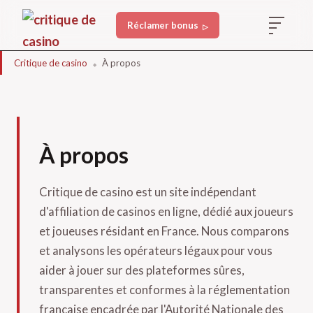
Réclamer bonus
Critique de casino
À propos
À propos
Critique de casino est un site indépendant
d'affiliation de casinos en ligne, dédié aux joueurs
et joueuses résidant en France. Nous comparons
et analysons les opérateurs légaux pour vous
aider à jouer sur des plateformes sûres,
transparentes et conformes à la réglementation
française encadrée par l'Autorité Nationale des