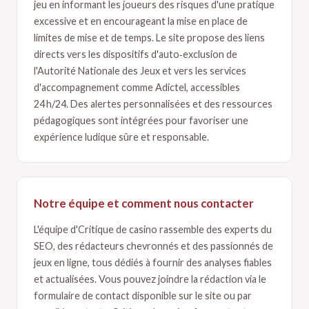
jeu en informant les joueurs des risques d'une pratique
excessive et en encourageant la mise en place de
limites de mise et de temps. Le site propose des liens
directs vers les dispositifs d'auto‑exclusion de
l'Autorité Nationale des Jeux et vers les services
d'accompagnement comme Adictel, accessibles
24 h/24. Des alertes personnalisées et des ressources
pédagogiques sont intégrées pour favoriser une
expérience ludique sûre et responsable.
Notre équipe et comment nous contacter
L'équipe d'Critique de casino rassemble des experts du
SEO, des rédacteurs chevronnés et des passionnés de
jeux en ligne, tous dédiés à fournir des analyses fiables
et actualisées. Vous pouvez joindre la rédaction via le
formulaire de contact disponible sur le site ou par